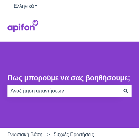
Ελληνικά
Εμφάνιση υπομενού για μεταφράσεις
Πως μπορούμε να σας βοηθήσουμε;
Δεν υπάρχουν προτάσεις επειδή το πεδίο αναζήτησης ε
Γνωσιακή Βάση
Συχνές Ερωτήσεις